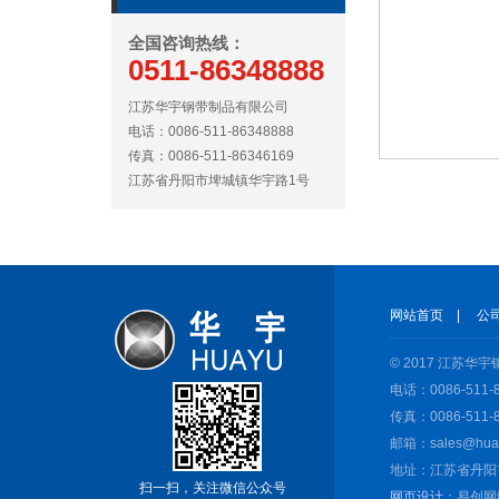
全国咨询热线：
0511-86348888
江苏华宇钢带制品有限公司
电话：0086-511-86348888
传真：0086-511-86346169
江苏省丹阳市埤城镇华宇路1号
网站首页
|
公
© 2017 江苏
电话：0086-511-8
传真：0086-511-8
邮箱：sales@huay
地址：江苏省丹阳
扫一扫，关注微信公众号
网页设计
：易创网