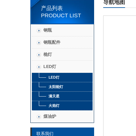
导航地图
产品列表
PRODUCT LIST
钢瓶
钢瓶配件
桅灯
LED灯
LED灯
太阳能灯
满天星
火焰灯
煤油炉
联系我们