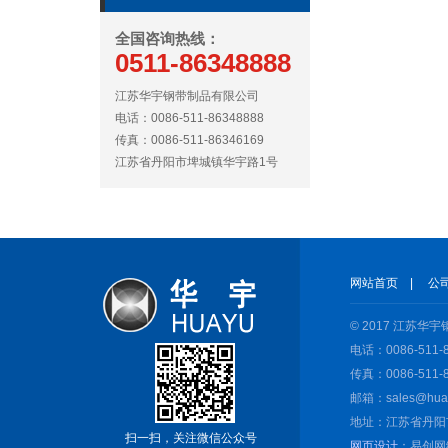
全国咨询热线：
0511-86348888
江苏华宇钢带制品有限公司
电话：0086-511-86348888
传真：0086-511-86346169
江苏省丹阳市埤城镇华宇路1号
网站首页
|
公
© 2017 江苏
电话：0086-511-8
传真：0086-511-8
邮箱：sales@huay
地址：江苏省丹阳
扫一扫，关注微信公众号
网页设计
：易创网