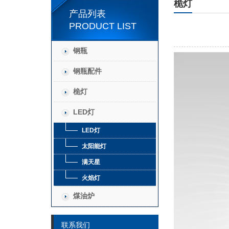
桅灯
产品列表
PRODUCT LIST
钢瓶
钢瓶配件
桅灯
LED灯
LED灯
太阳能灯
满天星
火焰灯
煤油炉
联系我们